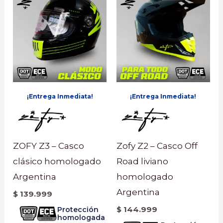
¡Entrega Inmediata!
¡Entrega Inmediata!
ZOFY Z3 – Casco
Zofy Z2 – Casco Off
clásico homologado
Road liviano
Argentina
homologado
Argentina
$
139.999
$
144.999
Protección
homologada