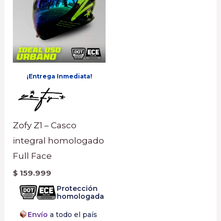
¡Entrega Inmediata!
Zofy Z1 – Casco
integral homologado
Full Face
$
159.999
Protección
homologada
Envío
a todo el país