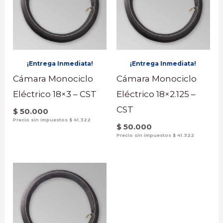
¡Entrega Inmediata!
¡Entrega Inmediata!
Cámara Monociclo
Cámara Monociclo
Eléctrico 18×3 – CST
Eléctrico 18×2.125 –
CST
$
50.000
Precio sin impuestos
$
41.322
$
50.000
Precio sin impuestos
$
41.322