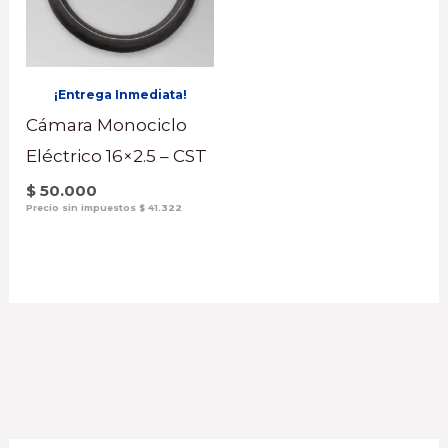
¡Entrega Inmediata!
Cámara Monociclo
Eléctrico 16×2.5 – CST
$
50.000
Precio sin impuestos
$
41.322