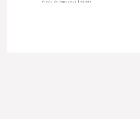
Precio sin impuestos
$
49.586