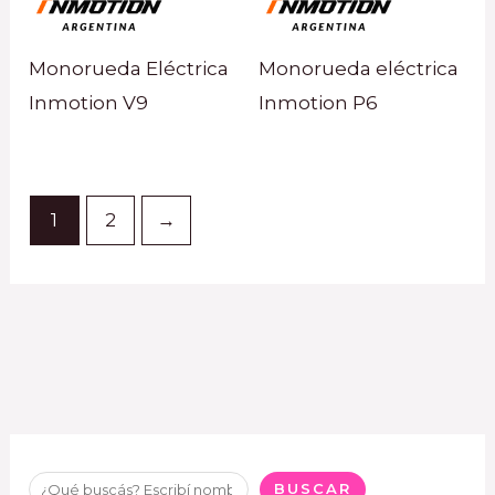
Monorueda Eléctrica
Monorueda eléctrica
Inmotion V9
Inmotion P6
1
2
→
BUSCAR