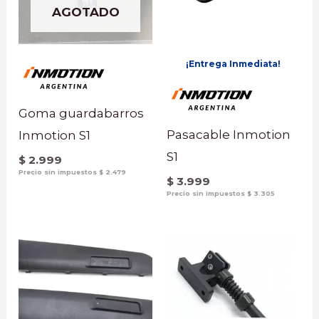
AGOTADO
¡Entrega Inmediata!
Goma guardabarros
Pasacable Inmotion
Inmotion S1
S1
$
2.999
Precio sin impuestos
$
2.479
$
3.999
Precio sin impuestos
$
3.305