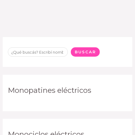
BUSCAR
Monopatines eléctricos
Monociclos eléctricos