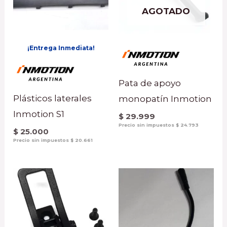
AGOTADO
¡Entrega Inmediata!
Pata de apoyo
Plásticos laterales
monopatín Inmotion
Inmotion S1
$
29.999
Precio sin impuestos
$
24.793
$
25.000
Precio sin impuestos
$
20.661