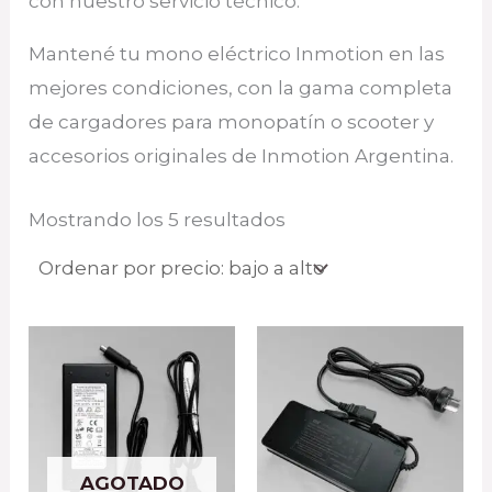
con nuestro servicio técnico.
Mantené tu mono eléctrico Inmotion en las
mejores condiciones, con la gama completa
de cargadores para monopatín o scooter y
accesorios originales de Inmotion Argentina.
Mostrando los 5 resultados
AGOTADO