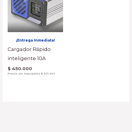
¡Entrega Inmediata!
Cargador Rápido
inteligente 10A
$
450.000
Precio sin impuestos
$
371.901