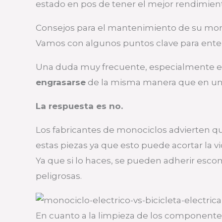
estado en pos de tener el mejor rendimiento
Consejos para el mantenimiento de su mono
Vamos con algunos puntos clave para enten
Una duda muy frecuente, especialmente en
engrasarse
de la misma manera que en una
La respuesta es no.
Los fabricantes de monociclos advierten que
estas piezas ya que esto puede acortar la vid
Ya que si lo haces, se pueden adherir es
peligrosas.
En cuanto a la limpieza de los componente