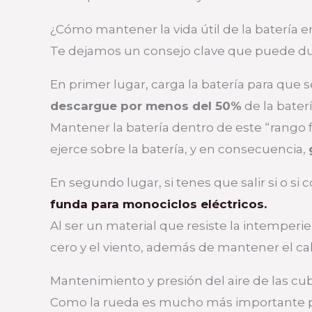
¿Cómo mantener la vida útil de la batería e
Te dejamos un consejo clave que puede dupli
En primer lugar, carga la batería para que
descargue por menos del 50%
de la baterí
Mantener la batería dentro de este “rango f
ejerce sobre la batería, y en consecuencia,
En segundo lugar, si tenes que salir si o s
funda para monociclos eléctricos.
Al ser un material que resiste la intempe
cero y el viento, además de mantener el ca
Mantenimiento y presión del aire de las cub
Como la rueda es mucho más importante pa