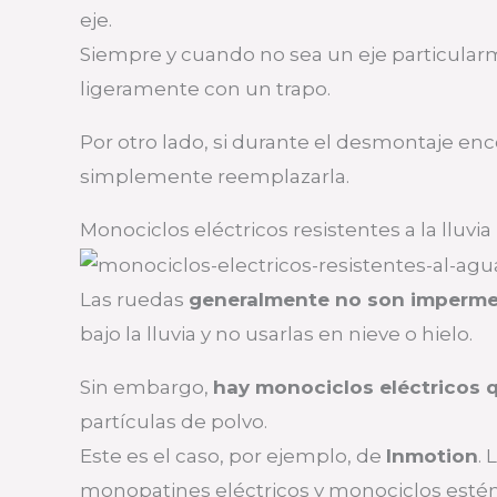
eje.
Siempre y cuando no sea un eje particular
ligeramente con un trapo.
Por otro lado, si durante el desmontaje en
simplemente reemplazarla.
Monociclos eléctricos resistentes a la lluvia
Las ruedas
generalmente no son imperme
bajo la lluvia y no usarlas en nieve o hielo.
Sin embargo,
hay monociclos eléctricos q
partículas de polvo.
Este es el caso, por ejemplo, de
Inmotion
.
monopatines eléctricos y monociclos estén 