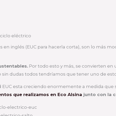
clo eléctrico
es en inglés (EUC para hacerla corta), son lo más mo
sustentables.
Por todo esto y más, se convierten en u
ue sin dudas todos tendríamos que tener uno de esto
d EUC esta creciendo enormemente a medida que se 
entos que realizamos en Eco Alsina
junto con la 