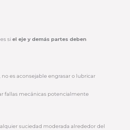
es si
el eje y demás partes deben
 no es aconsejable engrasar o lubricar
ar fallas mecánicas potencialmente
cualquier suciedad moderada alrededor del