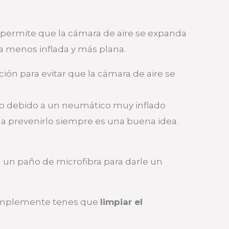
r permite que la cámara de aire se expanda
anta menos inflada y más plana.
ón para evitar que la cámara de aire se
ndo debido a un neumático muy inflado
r a prevenirlo siempre es una buena idea.
un paño de microfibra para darle un
Simplemente tenes que
limpiar el