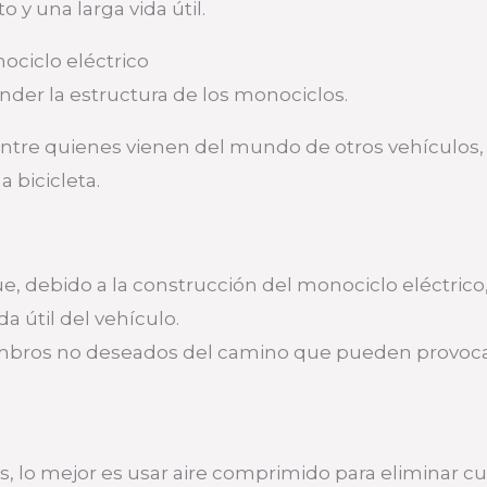
 y una larga vida útil.
ciclo eléctrico
der la estructura de los monociclos.
tre quienes vienen del mundo de otros vehículos, 
 bicicleta.
, debido a la construcción del monociclo eléctrico,
a útil del vehículo.
combros no deseados del camino que pueden provoc
s, lo mejor es usar aire comprimido para eliminar 