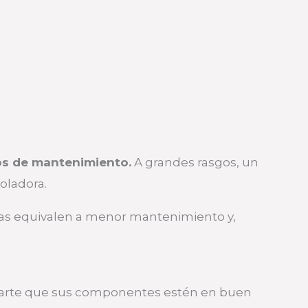
os de mantenimiento.
A grandes rasgos, un
oladora.
as equivalen a menor mantenimiento y,
 parte que sus componentes estén en buen