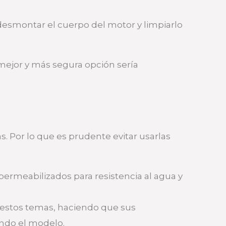
desmontar el cuerpo del motor y limpiarlo
mejor y más segura opción sería
 Por lo que es prudente evitar usarlas
permeabilizados para resistencia al agua y
a estos temas, haciendo que sus
endo el modelo.