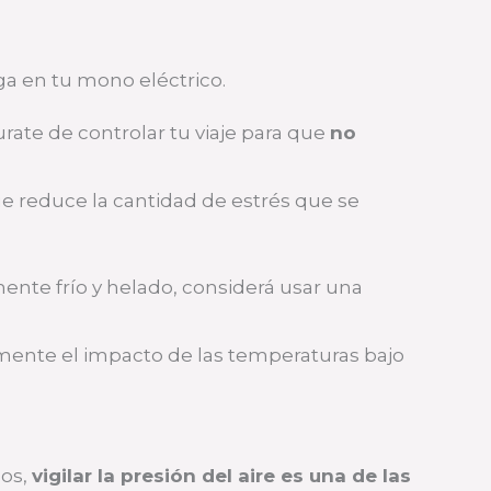
ga en tu mono eléctrico.
rate de controlar tu viaje para que
no
ue reduce la cantidad de estrés que se
mente frío y helado, considerá usar una
mente el impacto de las temperaturas bajo
los,
vigilar la presión del aire es una de las