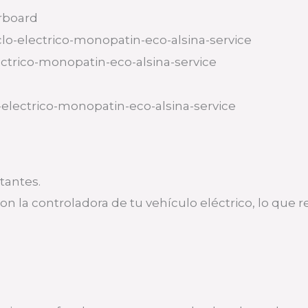
rboard
tantes.
con la controladora de tu vehículo eléctrico, lo 