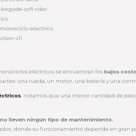
monociclos eléctricos se encuentran los
bajos cost
artes: una rueda, un motor, una batería y una contr
ctricos
, notamos que una menor cantidad de piez
 no lleven ningún tipo de mantenimiento.
sticados, donde su funcionamiento depende en gran