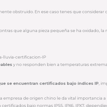
mente obstruido. En ese caso tenes que considerar 
contras que alguna pieza pequeña se ha oxidado, la 
ables
y no responden bien a temperaturas extremas.
ue se encuentran certificados bajo índices IP
, im
 La empresa de origen chino le da vital importancia 
certificados bajo normas IP55, IPX6, IPX7, dependi