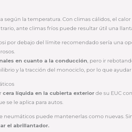
a según la temperatura. Con climas cálidos, el calo
ontrario, ante climas fríos puede resultar útil una ll
si por debajo del límite recomendado sería una opci
rosos.
nales en cuanto a la conducción
, pero ir rebota
ilibrio y la tracción del monociclo, por lo que ayuda
áticos
ar
cera líquida en la cubierta exterior
de su EUC con 
e se le aplica para autos.
 de neumáticos puede mantenerlas como nuevas. 
r el abrillantador.