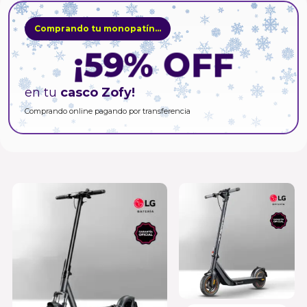
Comprando tu monopatín...
¡59% OFF
en tu
casco Zofy!
Comprando online pagando por transferencia