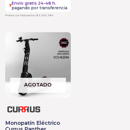
Envío gratis 24-48 h.
pagando por transferencia
Precio sin impuestos
$
3.305.784
AGOTADO
Monopatín Eléctrico
Currus Panther