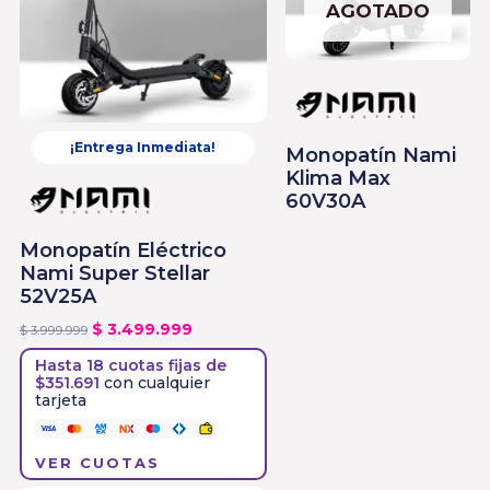
AGOTADO
¡Entrega Inmediata!
Monopatín Nami
Klima Max
60V30A
Monopatín Eléctrico
Nami Super Stellar
52V25A
$
3.499.999
$
3.999.999
Hasta 18 cuotas fijas de
$351.691
con cualquier
tarjeta
VER CUOTAS