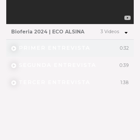
Bioferia 2024 | ECO ALSINA
3 Videos
PRIMER ENTREVISTA
0:32
SEGUNDA ENTREVISTA
0:39
TERCER ENTREVISTA
1:38