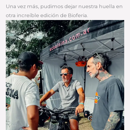
Una vez más, pudimos dejar nuestra huella en
otra increíble edición de Bioferia.