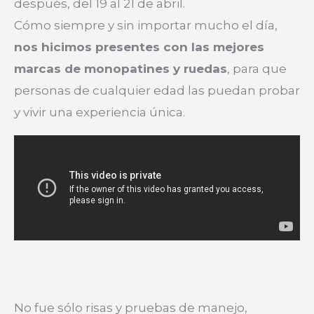
después, del 19 al 21 de abril.
Cómo siempre y sin importar mucho el día,
nos hicimos presentes con las mejores
marcas de monopatines y ruedas
, para que
personas de cualquier edad las puedan probar
y vivir una experiencia única.
No fue sólo risas y pruebas de manejo,