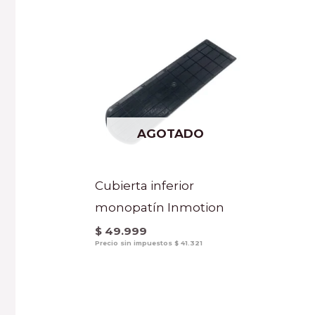
AGOTADO
Cubierta inferior
monopatín Inmotion
$
49.999
Precio sin impuestos
$
41.321