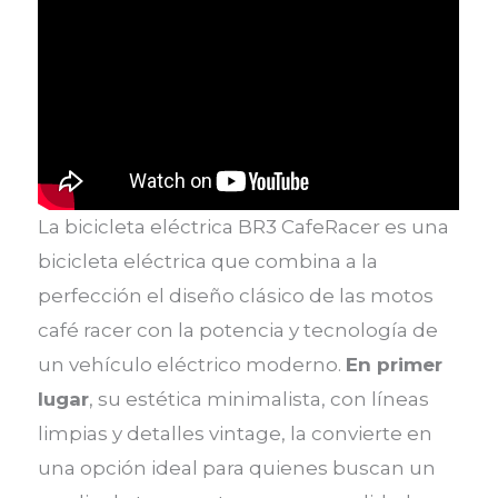
La bicicleta eléctrica BR3 CafeRacer es una
bicicleta eléctrica que combina a la
perfección el diseño clásico de las motos
café racer con la potencia y tecnología de
un vehículo eléctrico moderno.
En primer
lugar
, su estética minimalista, con líneas
limpias y detalles vintage, la convierte en
una opción ideal para quienes buscan un