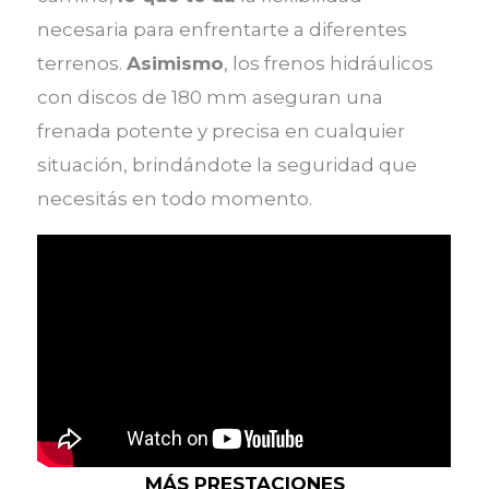
necesaria para enfrentarte a diferentes
terrenos.
Asimismo
, los frenos hidráulicos
con discos de 180 mm aseguran una
frenada potente y precisa en cualquier
situación, brindándote la seguridad que
necesitás en todo momento.
MÁS PRESTACIONES