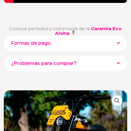
Conocé períodos y coberturas de la
Garantía Eco
Alsina
Formas de pago
¿Problemas para comprar?