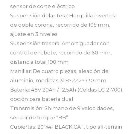
sensor de corte eléctrico
Suspensión delantera: Horquilla invertida
de doble corona, recorrido de 105 mm,
ajuste en 3 niveles
Suspensión trasera: Amortiguador con
control de rebote, recorrido de 60 mm,
distancia total 190 mm
Manillar: De cuatro piezas, aleación de
aluminio, medidas 31.8×22.2×730 mm
Batería: 48V 20Ah / 12,5Ah (Celdas LG 21700),
opción para batería dual
Transmisión: Shimano de 9 velocidades,
sensor de torque “BB”
Cubiertas: 20”x4” BLACK CAT, tipo all-terrain