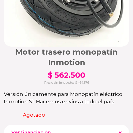
Motor trasero monopatín
Inmotion
$
562.500
Precio sin impuestos
$
464.876
Versión únicamente para Monopatín eléctrico
Inmotion S1. Hacemos envíos a todo el país.
Agotado
Ver financiación