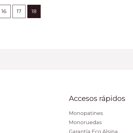
16
17
18
Accesos rápidos
Monopatines
Monoruedas
Garantía Eco Alsina